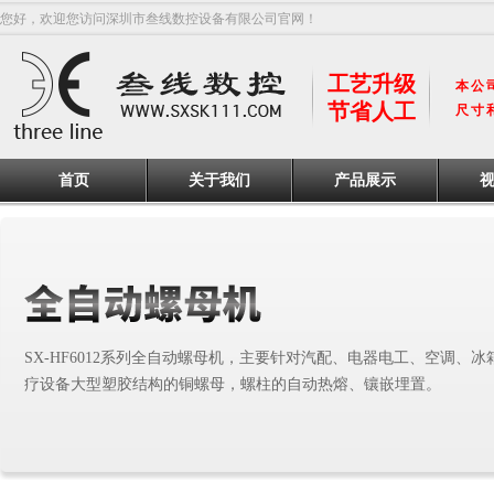
您好，欢迎您访问深圳市叁线数控设备有限公司官网！
工艺升级
本公
节省人工
尺寸
首页
关于我们
产品展示
SX-HF6012系列全自动螺母机，主要针对汽配、电器电工、空调、
疗设备大型塑胶结构的铜螺母，螺柱的自动热熔、镶嵌埋置。