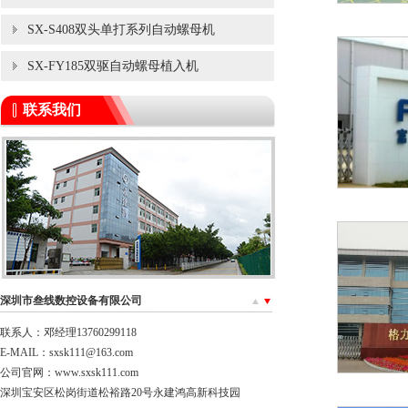
SX-S408双头单打系列自动螺母机
SX-FY185双驱自动螺母植入机
联系我们
深圳市叁线数控设备有限公司
联系人：邓经理13760299118
E-MAIL：sxsk111@163.com
公司官网：
www.sxsk111.com
深圳宝安区松岗街道松裕路20号永建鸿高新科技园