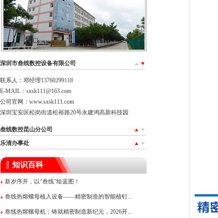
深圳市叁线数控设备有限公司
联系人：邓经理13760299118
E-MAIL：sxsk111@163.com
公司官网：
www.sxsk111.com
深圳宝安区松岗街道松裕路20号永建鸿高新科技园
叁线数控昆山分公司
乐清办事处
知识百科
新岁序开，以“叁线”绘蓝图！
叁线热熔螺母植入设备——精密制造的智能植钉...
叁线热熔螺母机：铸就精密制造新纪元，2026开...