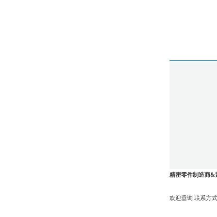
精密零件制造商&
欢迎垂询 联系方式：1