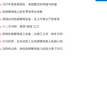
2025年度发展报告：叁线数控的突破与跨越
热熔螺母植入机冬季保养全攻略
叁线自动热熔螺母设备，定义可靠生产新基准
十二月冲刺，看我“叁线”之力
叁线热熔螺母植入设备：以精工之诗，铸冬日华...
今日科普：全自动双工位热熔螺母植入机核心优...
决胜终点线：叁线热熔螺母植入机助力客户2025...