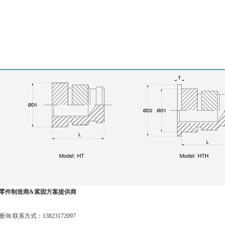
零件制造商&紧固方案提供商
询 联系方式：13823172097