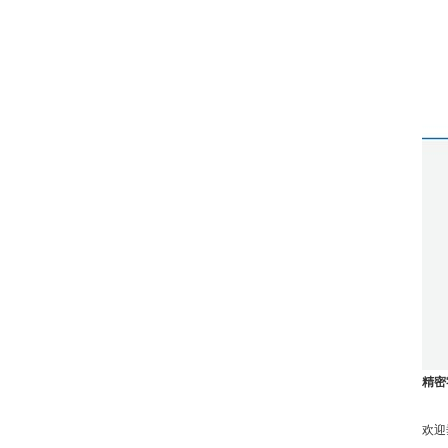
精密
欢迎垂