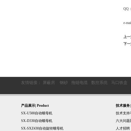
QQ：
e-mai
上一
下一
友情链接：
屏蔽房
钢砂
拖链电缆
数控系统
马口铁盒
产品展示| Product
技术服务| 
SX-U500自动螺母机
技术支持
SX-D330自动螺母机
六大问题
SX-SXZ430自动旋转螺母机
人才招聘