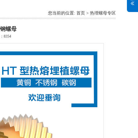
您当前的位置:
首页
> 热埋螺母专区
锈钢螺母
击：
8354