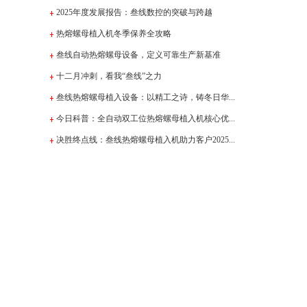
2025年度发展报告：叁线数控的突破与跨越
热熔螺母植入机冬季保养全攻略
叁线自动热熔螺母设备，定义可靠生产新基准
十二月冲刺，看我“叁线”之力
叁线热熔螺母植入设备：以精工之诗，铸冬日华...
今日科普：全自动双工位热熔螺母植入机核心优...
决胜终点线：叁线热熔螺母植入机助力客户2025...