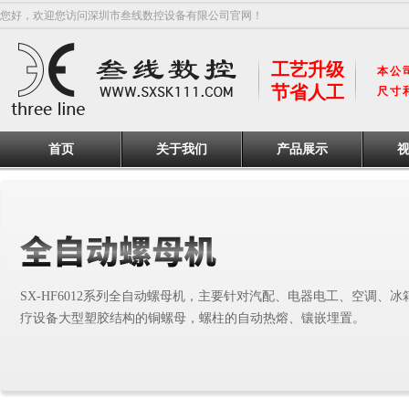
您好，欢迎您访问深圳市叁线数控设备有限公司官网！
工艺升级
本公
节省人工
尺寸
首页
关于我们
产品展示
SX-HF6012系列全自动螺母机，主要针对汽配、电器电工、空调、
疗设备大型塑胶结构的铜螺母，螺柱的自动热熔、镶嵌埋置。