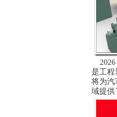
202
是工程
将为汽
域提供