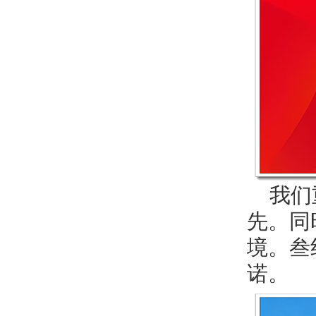
我们重
先。同
境。叁
诺。