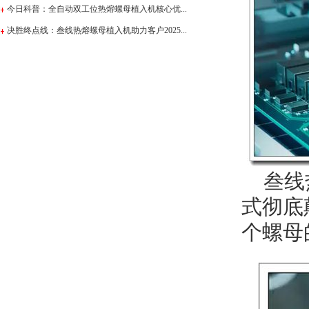
今日科普：全自动双工位热熔螺母植入机核心优...
决胜终点线：叁线热熔螺母植入机助力客户2025...
叁线热
式彻底
个螺母