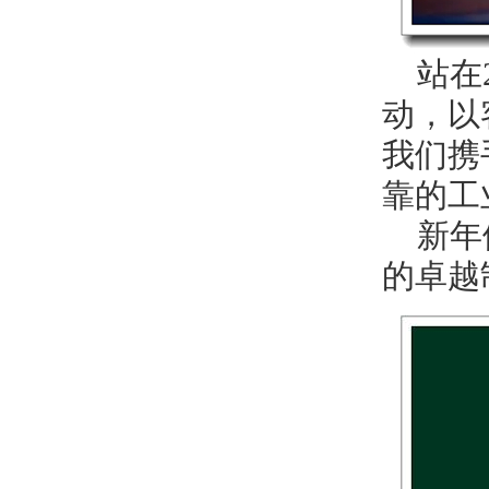
站在2
动，以
我们携
靠的工
新年伊
的卓越