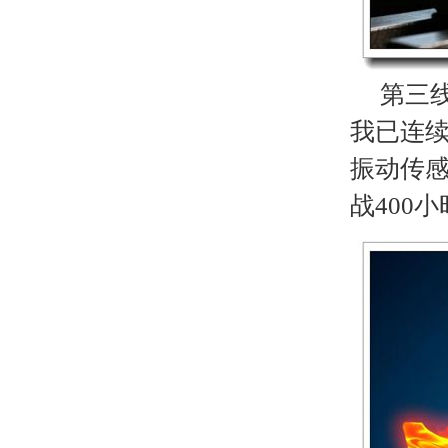
第三线
我已连续
振动传
战400