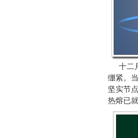
十二月
绷紧。
坚实节
热熔已就