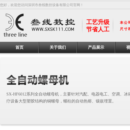
您好，欢迎您访问深圳市叁线数控设备有限公司官网！
工艺升级
本公
节省人工
尺寸
首页
关于我们
产品展示
SX-HF6012系列全自动螺母机，主要针对汽配、电器电工、空调、
疗设备大型塑胶结构的铜螺母，螺柱的自动热熔、镶嵌埋置。