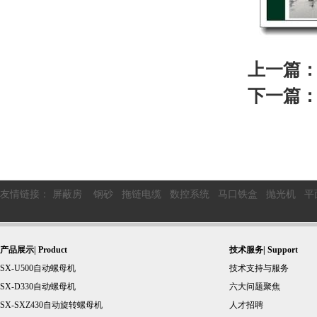
上一篇
下一篇
友情链接：
屏蔽房
钢砂
拖链电缆
数控系统
马口铁盒
抛光机
平
产品展示| Product
技术服务| Support
SX-U500自动螺母机
技术支持与服务
SX-D330自动螺母机
六大问题聚焦
SX-SXZ430自动旋转螺母机
人才招聘