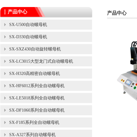
产品中心
产品中心
SX-U500自动螺母机
SX-D330自动螺母机
SX-SXZ430自动旋转螺母机
SX-LC3015大型龙门式自动螺母机
SX-H320高精密自动螺母机
SX-HF6012系列全自动螺母机
SX-LE5018系列全自动螺母机
SX-DF1060系列全自动螺母机
SX-F185系列全自动螺母机
SX-A327系列自动螺母机