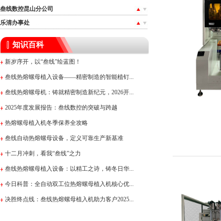
叁线数控昆山分公司
乐清办事处
知识百科
新岁序开，以“叁线”绘蓝图！
叁线热熔螺母植入设备——精密制造的智能植钉...
叁线热熔螺母机：铸就精密制造新纪元，2026开...
2025年度发展报告：叁线数控的突破与跨越
热熔螺母植入机冬季保养全攻略
叁线自动热熔螺母设备，定义可靠生产新基准
十二月冲刺，看我“叁线”之力
叁线热熔螺母植入设备：以精工之诗，铸冬日华...
今日科普：全自动双工位热熔螺母植入机核心优...
决胜终点线：叁线热熔螺母植入机助力客户2025...