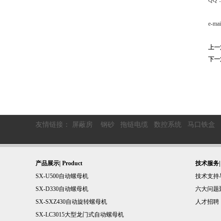
QQ：
e-mai
上一
下一
友情链接：
屏蔽房
钢砂
拖链电缆
数控系统
马口铁盒
产品展示| Product
技术服务| 
SX-U500自动螺母机
技术支持
SX-D330自动螺母机
六大问题
SX-SXZ430自动旋转螺母机
人才招聘
SX-LC3015大型龙门式自动螺母机