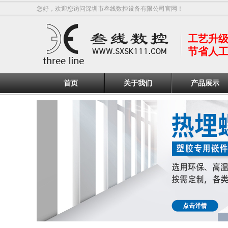
您好，欢迎您访问深圳市叁线数控设备有限公司官网！
工艺升
节省人
首页
关于我们
产品展示