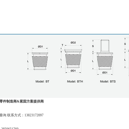
零件制造商&紧固方案提供商
询 联系方式：13823172097