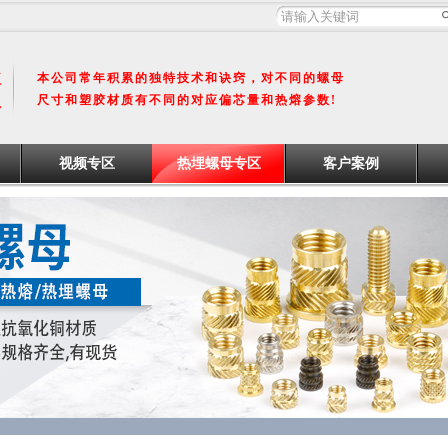
级
本公司常年积累的独特技术和诀窍，对不同的螺母
工
尺寸和塑胶材质有不同的对应偏芯量和热熔参数!
视频专区
热埋螺母专区
客户案例