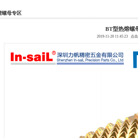
埋螺母专区
BT型热熔螺
2019-11-20 11:45:23 点