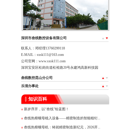
深圳市叁线数控设备有限公司
联系人：邓经理13760299118
E-MAIL：sxsk111@163.com
公司官网：
www.sxsk111.com
深圳宝安区松岗街道松裕路20号永建鸿高新科技园
叁线数控昆山分公司
乐清办事处
知识百科
新岁序开，以“叁线”绘蓝图！
叁线热熔螺母植入设备——精密制造的智能植钉...
叁线热熔螺母机：铸就精密制造新纪元，2026开...