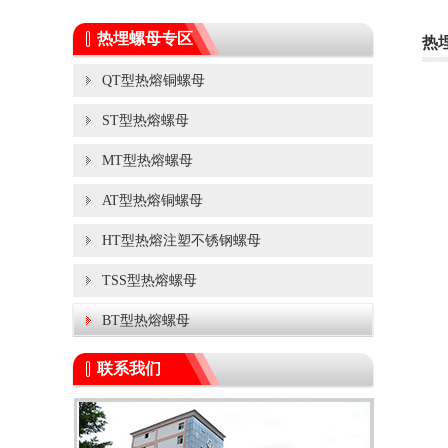
热埋螺母专区
热
QT型热熔铜螺母
ST型热熔螺母
MT型热熔螺母
AT型热熔铜螺母
HT型热熔注塑不锈钢螺母
TSS型热熔螺母
BT型热熔螺母
联系我们