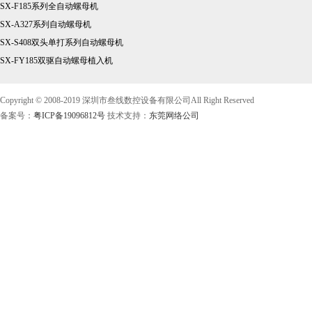
SX-F185系列全自动螺母机
SX-A327系列自动螺母机
SX-S408双头单打系列自动螺母机
SX-FY185双驱自动螺母植入机
Copyright © 2008-2019 深圳市叁线数控设备有限公司All Right Reserved
备案号：
粤ICP备19096812号
技术支持：
东莞网络公司