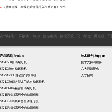
决胜终点线：叁线热熔螺母植入机助力客户2025...
友情链接：
屏蔽房
钢砂
拖链电缆
数控系统
马口铁盒
抛光机
平
产品展示| Product
技术服务| Support
SX-U500自动螺母机
技术支持与服务
SX-D330自动螺母机
六大问题聚焦
SX-SXZ430自动旋转螺母机
人才招聘
SX-LC3015大型龙门式自动螺母机
SX-H320高精密自动螺母机
SX-HF6012系列全自动螺母机
SX-LE5018系列全自动螺母机
SX-DF1060系列全自动螺母机