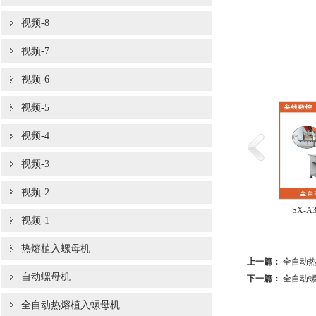
视频-8
视频-7
视频-6
视频-5
视频-4
视频-3
视频-2
SX-
视频-1
热熔植入螺母机
上一篇：
全自动
自动螺母机
下一篇：
全自动
全自动热熔植入螺母机