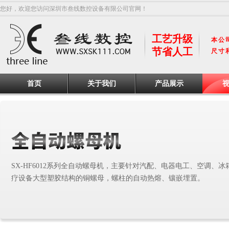
您好，欢迎您访问深圳市叁线数控设备有限公司官网！
工艺升级
本公
节省人工
尺寸
首页
关于我们
产品展示
SX-HF6012系列全自动螺母机，主要针对汽配、电器电工、空调、
疗设备大型塑胶结构的铜螺母，螺柱的自动热熔、镶嵌埋置。