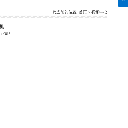
您当前的位置:
首页
> 视频中心
机
击：
6018