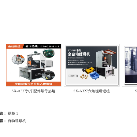
熔
SX-A327六角螺母埋植
SX-A327六角螺母
SX
篇：
视频-1
篇：
自动螺母机