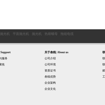
抛光机
平面抛光机
抛光机
热熔螺母
拖链电缆
Support
关于叁线| About us
联
与服务
公司介绍
联
聚焦
公司环境
联
资质证书
邮
叁线优势
企业架构
企业文化