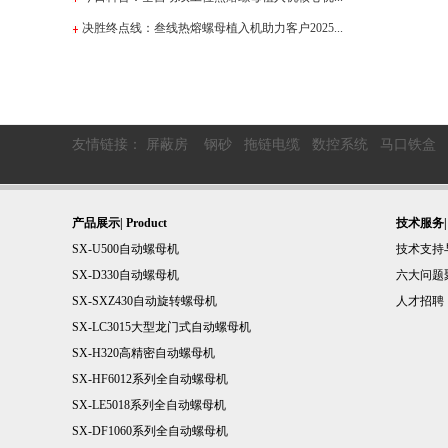
决胜终点线：叁线热熔螺母植入机助力客户2025...
友情链接：
屏蔽房
钢砂
拖链电缆
数控系统
马口铁盒
产品展示| Product
技术服务| 
SX-U500自动螺母机
技术支持
SX-D330自动螺母机
六大问题
SX-SXZ430自动旋转螺母机
人才招聘
SX-LC3015大型龙门式自动螺母机
SX-H320高精密自动螺母机
SX-HF6012系列全自动螺母机
SX-LE5018系列全自动螺母机
SX-DF1060系列全自动螺母机