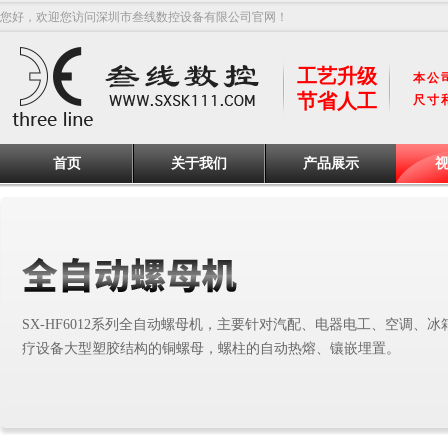
您好，欢迎您访问深圳市叁线数控设备有限公司官网！
工艺升级
本公
节省人工
尺寸
首页
关于我们
产品展示
SX-HF6012系列全自动螺母机，主要针对汽配、电器电工、空调、
疗设备大型塑胶结构的铜螺母，螺柱的自动热熔、镶嵌埋置。