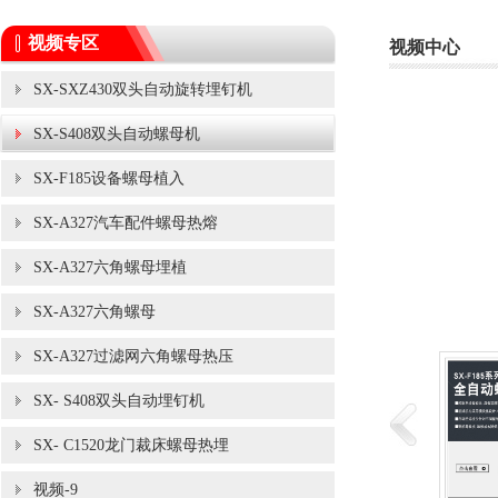
视频专区
视频中心
SX-SXZ430双头自动旋转埋钉机
SX-S408双头自动螺母机
SX-F185设备螺母植入
SX-A327汽车配件螺母热熔
SX-A327六角螺母埋植
SX-A327六角螺母
SX-A327过滤网六角螺母热压
SX- S408双头自动埋钉机
SX- C1520龙门裁床螺母热埋
视频-9